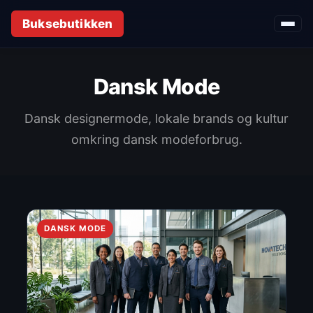
Buksebutikken
Dansk Mode
Dansk designermode, lokale brands og kultur
omkring dansk modeforbrug.
DANSK MODE