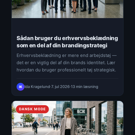
Sådan bruger du erhvervsbeklædning
som en del af din brandingstrategi
Erhvervsbeklædning er mere end arbejdstøj —
det er en vigtig del af din brands identitet. Lær
hvordan du bruger professionelt tøj strategisk.
Ida Kragelund
·
7. jul 2026
·
13 min læsning
IK
DANSK MODE