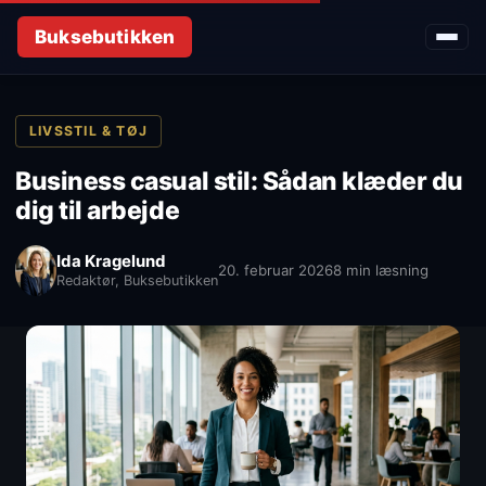
Buksebutikken
LIVSSTIL & TØJ
Business casual stil: Sådan klæder du
dig til arbejde
Ida Kragelund
20. februar 2026
8 min læsning
Redaktør, Buksebutikken