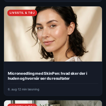
LIVSSTIL & TØJ
Microneedling med SkinPen: hvad sker der i
huden og hvornår ser du resultater
6. aug
·
12 min læsning