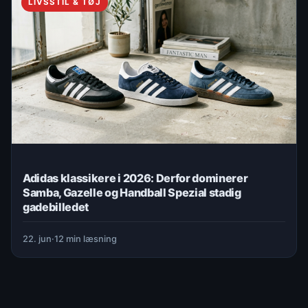
LIVSSTIL & TØJ
Adidas klassikere i 2026: Derfor dominerer
Samba, Gazelle og Handball Spezial stadig
gadebilledet
22. jun
·
12 min læsning