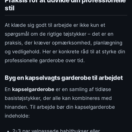
Praksis for at udvikle din professionelle
stil
At klæde sig godt til arbejde er ikke kun et
spørgsmål om de rigtige tøjstykker – det er en
praksis, der kræver opmærksomhed, planlægning
og vedligehold. Her er konkrete råd til at styrke din
professionelle garderobe over tid.
Byg en kapselvagts garderobe til arbejdet
En
kapselgarderobe
er en samling af tidløse
basistøjstykker, der alle kan kombineres med
hinanden. Til arbejde bør din kapselgarderobe
indeholde:
2-3 par velpassede habitbukser eller