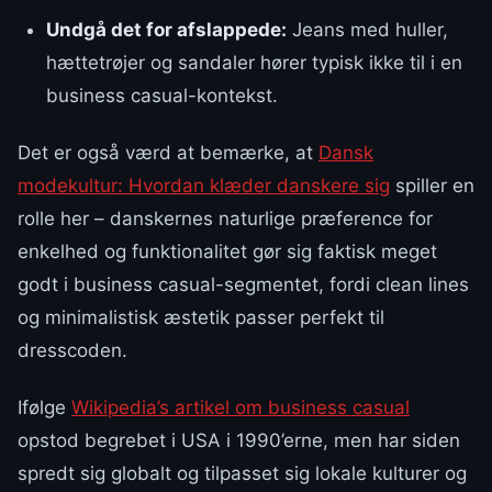
Undgå det for afslappede:
Jeans med huller,
hættetrøjer og sandaler hører typisk ikke til i en
business casual-kontekst.
Det er også værd at bemærke, at
Dansk
modekultur: Hvordan klæder danskere sig
spiller en
rolle her – danskernes naturlige præference for
enkelhed og funktionalitet gør sig faktisk meget
godt i business casual-segmentet, fordi clean lines
og minimalistisk æstetik passer perfekt til
dresscoden.
Ifølge
Wikipedia’s artikel om business casual
opstod begrebet i USA i 1990’erne, men har siden
spredt sig globalt og tilpasset sig lokale kulturer og