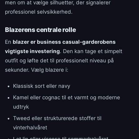
men om at vælge silhuetter, der signalerer
professionel selvsikkerhed.
Blazerens centrale rolle
En
blazer er business casual-garderobens
vigtigste investering
. Den kan tage et simpelt
outfit og løfte det til professionelt niveau på
sekunder. Vælg blazere i:
Klassisk sort eller navy
Kamel eller cognac til et varmt og moderne
udtryk
Tweed eller strukturerede stoffer til
vinterhalvåret
Let lin eller viscose til sommerhalvåret