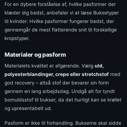
For en dybere forståelse af, hvilke pasformer der
klæder dig bedst, anbefaler vi at læse Buksetyper
til kvinder: Hvilke pasformer fungerer bedst, der
gennemgår de mest flatterende snit til forskellige
kropstyper.
Materialer og pasform
Materialets kvalitet er afgørende. Vælg
uld,
polyesterblandinger, crepe eller stretchstof
med
god recovery – altså stof der bevarer sin form
gennem en lang arbejdsdag. Undgå alt for tyndt
bomuldsstof til bukser, da det hurtigt kan se krøllet
og upresentabelt ud.
Pasform er ikke til forhandling. Bukserne skal sidde