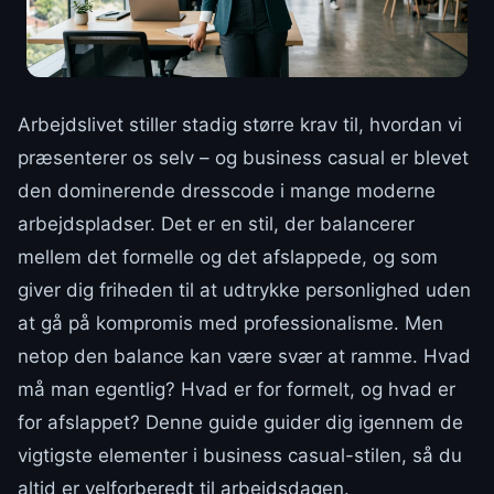
Arbejdslivet stiller stadig større krav til, hvordan vi
præsenterer os selv – og business casual er blevet
den dominerende dresscode i mange moderne
arbejdspladser. Det er en stil, der balancerer
mellem det formelle og det afslappede, og som
giver dig friheden til at udtrykke personlighed uden
at gå på kompromis med professionalisme. Men
netop den balance kan være svær at ramme. Hvad
må man egentlig? Hvad er for formelt, og hvad er
for afslappet? Denne guide guider dig igennem de
vigtigste elementer i business casual-stilen, så du
altid er velforberedt til arbejdsdagen.