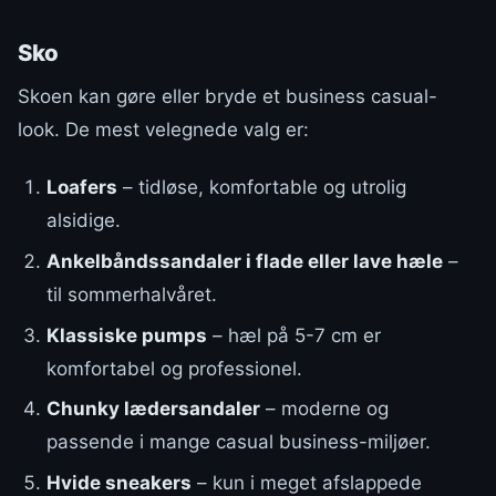
Sko
Skoen kan gøre eller bryde et business casual-
look. De mest velegnede valg er:
Loafers
– tidløse, komfortable og utrolig
alsidige.
Ankelbåndssandaler i flade eller lave hæle
–
til sommerhalvåret.
Klassiske pumps
– hæl på 5-7 cm er
komfortabel og professionel.
Chunky lædersandaler
– moderne og
passende i mange casual business-miljøer.
Hvide sneakers
– kun i meget afslappede