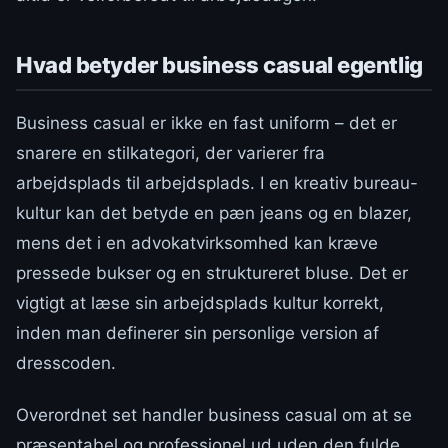
Hvad betyder business casual egentlig
Business casual er ikke en fast uniform – det er
snarere en stilkategori, der varierer fra
arbejdsplads til arbejdsplads. I en kreativ bureau-
kultur kan det betyde en pæn jeans og en blazer,
mens det i en advokatvirksomhed kan kræve
pressede bukser og en struktureret bluse. Det er
vigtigt at læse sin arbejdsplads kultur korrekt,
inden man definerer sin personlige version af
dresscoden.
Overordnet set handler business casual om at se
præsentabel og professionel ud uden den fulde