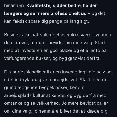
hinanden.
Kvalitetstøj sidder bedre, holder
længere og ser mere professionelt ud
– og det
kan faktisk spare dig penge på lang sigt.
Business casual-stilen behøver ikke være dyr, men
den kræver, at du er bevidst om dine valg. Start
med at investere i en god blazer og et eller to par
velfungerende bukser, og byg gradvist derfra.
Din professionelle stil er en investering i dig selv og
i det indtryk, du giver i arbejdslivet. Start med de
grundlæggende byggeklodser, lær din
arbejdsplads kultur at kende, og byg derfra med
omtanke og selvsikkerhed. Jo mere bevidst du er
om dine valg, jo nemmere bliver det at klæde dig