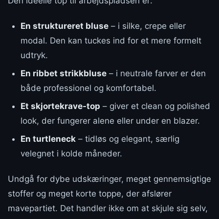
Den ideelle top til arbejdspladsen er:
En struktureret bluse
– i silke, crepe eller
modal. Den kan tuckes ind for et mere formelt
udtryk.
En ribbet strikkbluse
– i neutrale farver er den
både professionel og komfortabel.
Et skjortekrave-top
– giver et clean og polished
look, der fungerer alene eller under en blazer.
En turtleneck
– tidløs og elegant, særlig
velegnet i kolde måneder.
Undgå for dybe udskæringer, meget gennemsigtige
stoffer og meget korte toppe, der afslører
mavepartiet. Det handler ikke om at skjule sig selv,