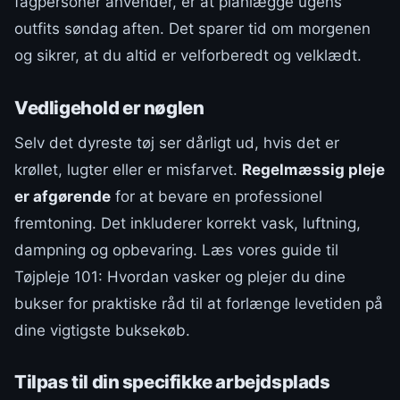
fagpersoner anvender, er at planlægge ugens
outfits søndag aften. Det sparer tid om morgenen
og sikrer, at du altid er velforberedt og velklædt.
Vedligehold er nøglen
Selv det dyreste tøj ser dårligt ud, hvis det er
krøllet, lugter eller er misfarvet.
Regelmæssig pleje
er afgørende
for at bevare en professionel
fremtoning. Det inkluderer korrekt vask, luftning,
dampning og opbevaring. Læs vores guide til
Tøjpleje 101: Hvordan vasker og plejer du dine
bukser for praktiske råd til at forlænge levetiden på
dine vigtigste buksekøb.
Tilpas til din specifikke arbejdsplads